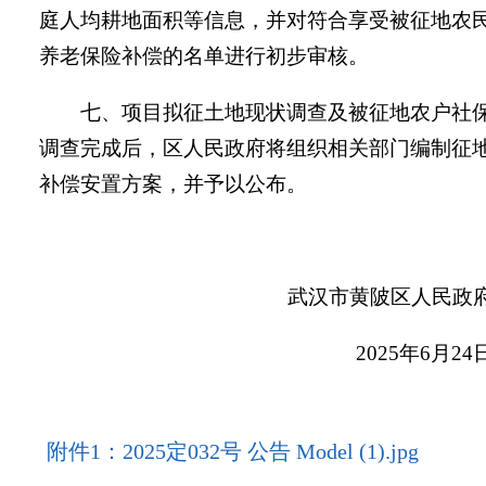
庭人均耕地面积等信息，并对符合享受被征地农
养老保险补偿的名单进行初步审核。
七、项目拟征土地现状调查及被征地农户社
调查完成后，区人民政府将组织相关部门编制征
补偿安置方案，并予以公布。
武汉市黄陂区人民政
202
5
年
6
月
24
附件1：2025定032号 公告 Model (1).jpg