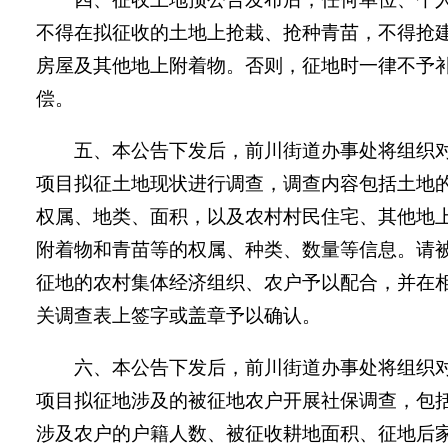
不得在拟征收的土地上抢栽、抢种青苗，不得抢
房屋及其他地上附着物。否则，征地时一律不予
偿。
五、
本
公告
下发后，
前川街
道办事处将组织
项目拟征土地现状进行调查，调查内容包括土地
权属、地类、面积，以及农村村民住宅、其他地
附着物和青苗等的权属、种类、数量等信息。请
征地的农村集体经济组织、农户予以配合，并在
关调查表上签字或盖章予以确认。
六、本
公告
下发后，
前川街
道办事处将组织
项目拟征地涉及的被征地农户开展社保调查，包
涉及农户的户籍人数、被征收耕地面积、征地后