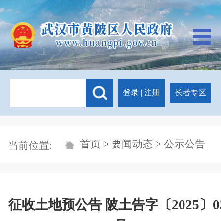
登录
|
注册
长者专区
首页
>
要闻动态
> 公示公告
当前位置:
征收土地预公告 陂土告字〔2025〕0