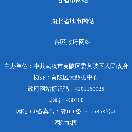
各省市网站
湖北省地市网站
各区政府网站
主办单位：中共武汉市黄陂区委黄陂区人民政府
协办：黄陂区大数据中心
政府网站标识码：4201160025
邮编：430300
网站ICP备案号：鄂ICP备19015853号-1
网站地图