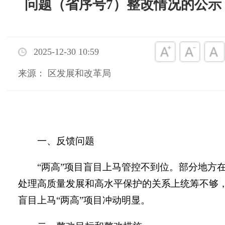
问题（省序号7）整改情况的公示
2025-12-30 10:59
来源： 区发展和改革局
一、反馈问题
“
两高”项目盲目上马管控不到位。部分地方
处理高质量发展和高水平保护的关系上统筹不够
盲目上马“两高”项目冲动明显。