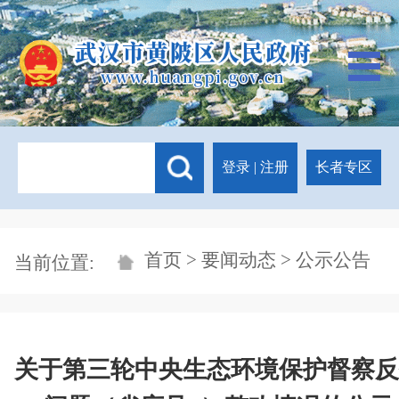
登录
|
注册
长者专区
首页
>
要闻动态
> 公示公告
当前位置:
关于第三轮中央生态环境保护督察反