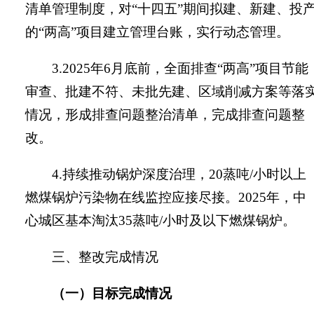
清单管理制度，对“十四五”期间拟建、新建、投
的“两高”项目建立管理台账，实行动态管理。
3.2025
年
6
月底前，全面排查“两高”项目节能
审查、批建不符、未批先建、区域削减方案等落
情况，形成排查问题整治清单，完成排查问题整
改。
4.
持续推动锅炉深度治理，
20
蒸吨
/
小时以上
燃煤锅炉污染物在线监控应接尽接。
2025
年，中
心城区基本淘汰
35
蒸吨
/
小时及以下燃煤锅炉。
三、整改完成情况
（一）目标完成情况