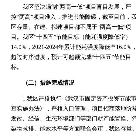
我区坚决遏制“两高一低”项目盲目发展，严
控“两高”项目准入，推进节能降碳，截至目前，
区存量、在建、拟建项目都不属于“两高一低”项
目。我区“十四五”节能目标（能耗强度降低率）
14.0%
，
2021-2024
年累计能耗强度降低率
16.0%
超过时序进度，预计可超额完成“十四五”节能目
标。
（二）措施完成情况
1.
我区严格执行《武汉市固定资产投资节能
查实施办法》，严格入口管理，项目招商落地阶
发改、经信、生态环境部门等部门就产能置换、
染物减排、能效水平等方面联合会审，我区存量