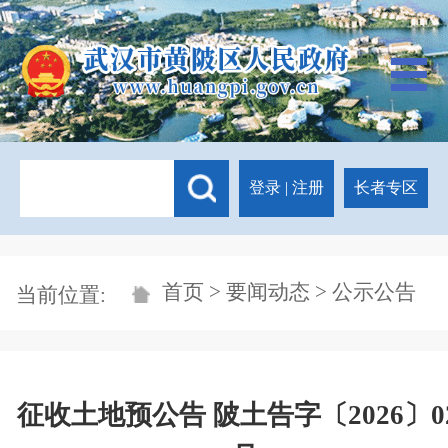
登录
|
注册
长者专区
首页
>
要闻动态
> 公示公告
当前位置:
征收土地预公告 陂土告字〔2026〕0