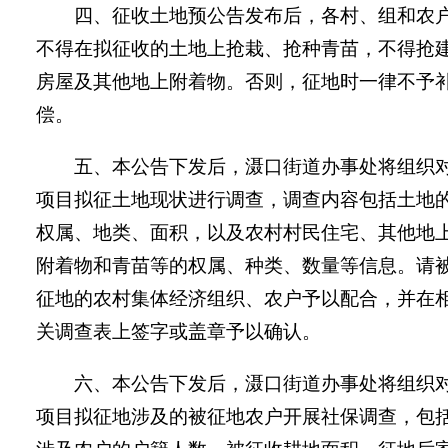
四、征收土地预公告发布后，各村、组和农
不得在拟征收的土地上抢栽、抢种青苗，不得抢
房屋及其他地上附着物。否则，征地时一律不予
偿。
五、
本
公告
下发后，
滠口街
道办事处将组织
项目拟征土地现状进行调查，调查内容包括土地
权属、地类、面积，以及农村村民住宅、其他地
附着物和青苗等的权属、种类、数量等信息。请
征地的农村集体经济组织、农户予以配合，并在
关调查表上签字或盖章予以确认。
六、本
公告
下发后，
滠口街
道办事处将组织
项目拟征地涉及的被征地农户开展社保调查，包