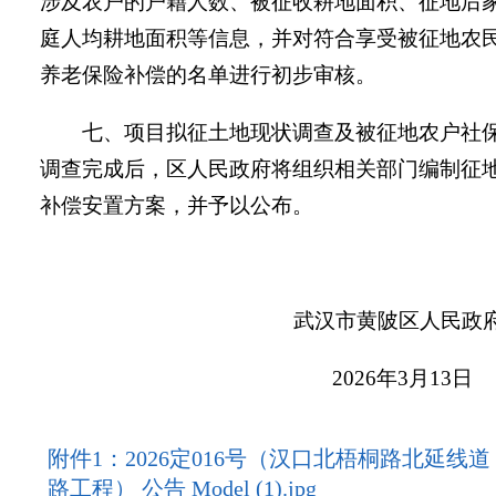
涉及农户的户籍人数、被征收耕地面积、征地后
庭人均耕地面积等信息，并对符合享受被征地农
养老保险补偿的名单进行初步审核。
七、项目拟征土地现状调查及被征地农户社
调查完成后，区人民政府将组织相关部门编制征
补偿安置方案，并予以公布。
武汉市黄陂区人民政
202
6
年
3
月
13
日
附件1：2026定016号（汉口北梧桐路北延线道
路工程） 公告 Model (1).jpg