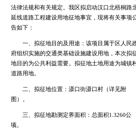
法律法规和有关规定。我区拟启动汉口北梧桐路
延线道路工程建设用地征地事宜，现将有关事项
告如下：
一、拟征地目的及用途：该项目属于区人民
府组织实施的
交通类基础设施
建设用地，本次拟
地目的为公共利益需要。拟征地土地用途为
城镇
道路
用地。
二、拟征地位置：
滠口街滠口村
（详见附
图）。
三、拟征地勘测定界面积：总面积
1.3260
公
顷。