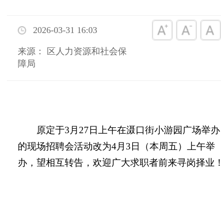
2026-03-31 16:03
来源： 区人力资源和社会保
障局
原定于
3
月
27
日上午在滠口街小游园广场举办
的现场招聘会活动改为
4
月
3
日（本周五）上午举
办，望相互转告，欢迎广大求职者前来寻岗择业