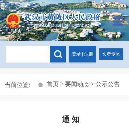
登录
|
注册
长者专区
首页
>
要闻动态
> 公示公告
当前位置:
通 知