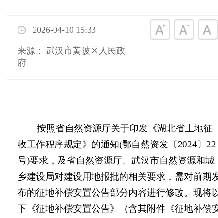
2026-04-10 15:33
来源： 武汉市黄陂区人民政
府
按照省自然资源厅关于印发《湖北省土地征
收工作程序规定》的通知
(
鄂自然资发〔
2024
〕
22
号
)
要求，及省自然资源厅、武汉市自然资源和城
乡建设局对建设用地报批的相关要求，需对前期
布的征地补偿安置公告
部分
内容进行修
改
。
现将
下《征地补偿安置公告》
（含其附件
《征地补偿