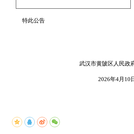
特此公告
武汉市黄陂区人民政
202
6
年
4
月
10