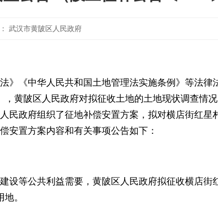
： 武汉市黄陂区人民政府
法》《中华人民共和国土地管理法实施条例》等法律
），
黄陂
区人
民政府对拟征收土地的土地现状调查情况
人民政府组织了征地补偿安置方案，拟对横店街红星
偿安置方案内容和有关事项公告如下：
建设等公共利益需要，
黄陂区
人民政府拟征收
横店街
用地
。