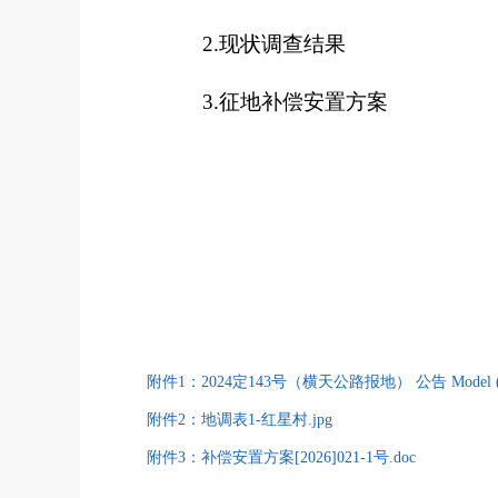
2.
现状调查结果
3.
征地补偿安置方案
附件1：2024定143号（横天公路报地） 公告 Model (1)
附件2：地调表1-红星村.jpg
附件3：补偿安置方案[2026]021-1号.doc