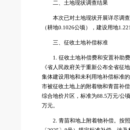
二、土地现状调查结果
本次已对土地现状开展详尽调查
（耕地
0.1026
公顷），建设用地
1.22
三、征收土地补偿标准
1.
征收土地补偿费和安置补助
《省人民政府关于重新公布全省征地
集体建设用地和未利用地补偿标准的
市被征收土地上的附着物和青苗补偿
综合地价片区，标准为
88
.5
万元
/
公
万元。
2.
青苗和地上附着物补偿。
按