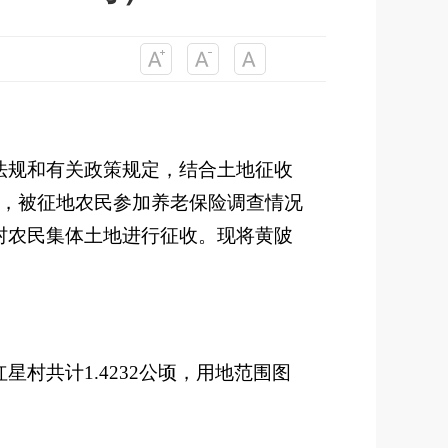
法规和有关政策规定，结合土地征收
，被征地农民参加养老保险调查情况
村农民集体土地进行征收。现将黄陂
红星村
共计
1.4232
公顷，用地范围图