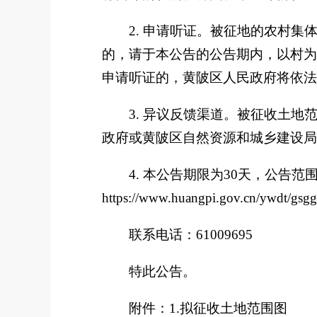
2.
申请听证。
被征地的农村集
的，请于本公告
的公告期
内，以村为
申请听证的，黄陂区人民政府将依法
3.
异议反馈渠道。
被征收土地
政府或黄陂区自然资源和城乡建设局
4.
本公告期限为
30
天，公告范
https://www.huangpi.gov.cn/ywdt/gsgg
联系电话：
61009695
特此公告。
附件：
1.
拟征收土地范围图