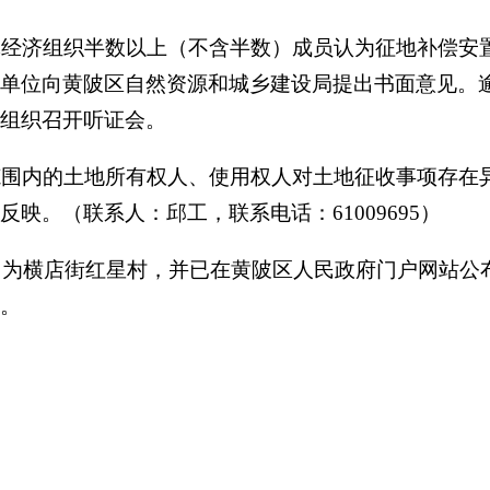
体经济组织半数以上（不含半数）成员认为征地补偿安
单位向黄陂区自然资源和城乡建设局提出书面意见。
组织召开听证会。
范围内的土地所有权人、使用权人对土地征收事项存在
反映。（联系人：
邱工
，联系电话
：
61009695
）
围为横店街红星村，并已在黄陂区人民政府门户网站公
。