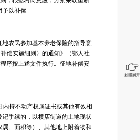
原则，根据村民意愿，分别采取重新
用予以补偿。
征地农民参加基本养老保险的指导意
险补偿实施细则〉的通知》（鄂人社
关程序按上述文件执行。征地补偿安
日内持不动产权属证书或其他有效相
登记手续的，以
横店街
道
的土地现状
权属、面积等）、其他地上附着物和