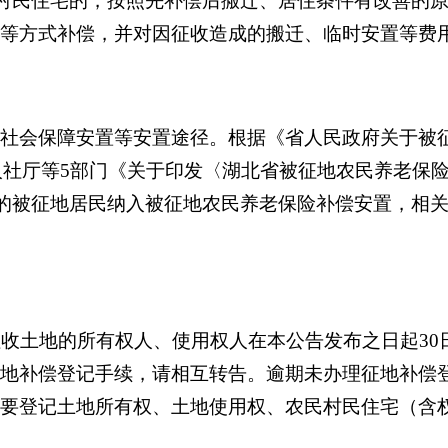
村民住宅的，按照先补偿后搬迁、居住条件有改善的
等方式补偿，并对因征收造成的搬迁、临时安置等费
社会保障安置等安置途径。根据《省人民政府关于被
人社厅等
5
部门《关于印发〈湖北省被征地农民养老保
的被征地居民纳入被征地农民养老保险补偿安置，相
征收土地的所有权人、使用权人在本公告发布之日起
30
地补偿登记手续，请相互转告。逾期未办理征地补偿
要登记土地所有权、土地使用权、农民村民住宅（含