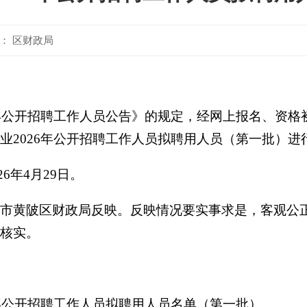
： 区财政局
年公开招聘工作人员公告》
的规定
，
经网上报名、资格
业
2026
年公开招聘工作人员拟聘用人员（第一批）进
26
年
4
月
29
日。
市黄陂区财政局
反映
。
反映情况要实事求是，客观公
核实。
年公开招聘工作人员
拟聘用人员
名单
（第一批）