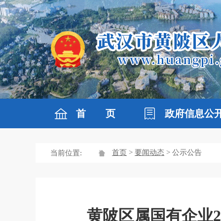
首 页
政府信息公
首页
>
要闻动态
> 公示公告
当前位置:
黄陂区属国有企业2