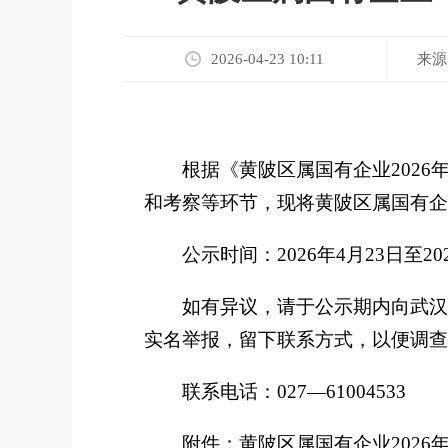
来源
2026-04-23 10:11
根据《黄陂区属国有企业
2026
和考察
等环节
，现将黄陂区属国有企
公示时间：
2026
年
4
月
23
日至
20
如有异议，请于公示期内向
武汉
实名举报，留下联系方式，以便调查
联系电话：
027—61004533
附件：
黄陂区属国有企业
2026