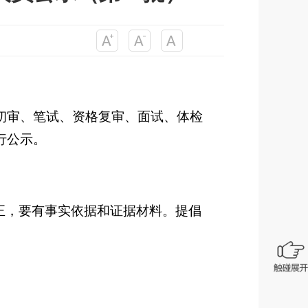
初审、
笔试、
资格复审、
面试、体检
行公示。
正，要有事实依据和证据材料。提倡