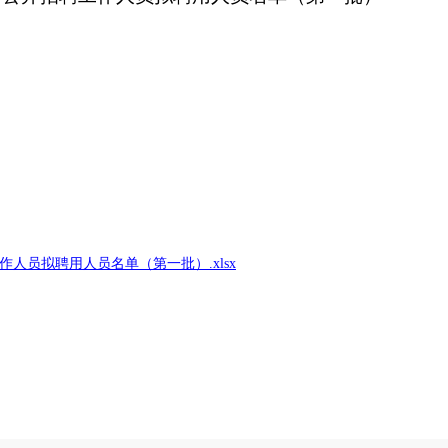
作人员拟聘用人员名单（第一批）.xlsx