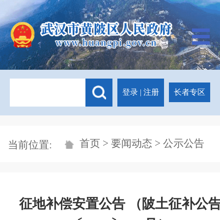
登录
|
注册
长者专区
首页
>
要闻动态
> 公示公告
当前位置:
征地补偿安置公告 （陂土征补公