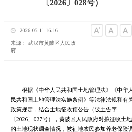
〔2026〕028号）
2026-05-11 16:16
来源： 武汉市黄陂区人民政
府
根据《中华人民共和国土地管理法》《中华
民共和国土地管理法实施条例》等法律法规和有
政策规定，结合土地征收预公告（
陂土告字
〔
202
6
〕
027
号
），
黄陂
区人
民政府对拟征收土地
的土地现状调查情况，被征地农民参加养老保险