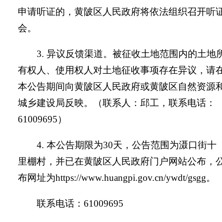
申请听证的，黄陂区人民政府将依法组织召开听
会。
3.
异议反馈渠道。
被征收土地范围内的土地
有权人、使用权人对土地征收事项存在异议，请
本公告期间向黄陂区人民政府或黄陂区自然资源
城乡建设局反映。（联系人：
邱工
，联系电话
：
61009695
）
4.
本公告期限为
30
天，公告范围为
滠口街十
里棚村
，并已在黄陂区人民政府门户网站公布，
布网址为
https://www.huangpi.gov.cn/ywdt/gsgg
。
联系电话：
61009695