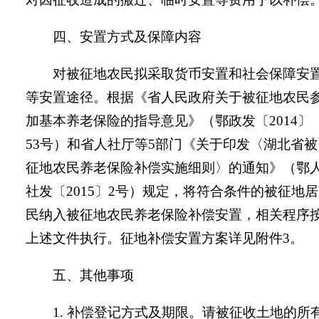
四、安置方式及保障内容
对被征地农民拟采取货币安置和社会保障安
等安置途径。根据《省人民政府关于被征地农民
加基本养老保险的指导意见》（鄂政发〔
2014
〕
53
号）和省人社厅等
5
部门《关于印发〈湖北省被
征地农民养老保险补偿实施细则〉的通知》（鄂
社发〔
2015
〕
2
号）规定，将符合条件的被征地居
民纳入被征地农民养老保险补偿安置，相关程序
上述文件执行。征地补偿安置方案详见附件
3
。
五、其他事项
1.
补偿登记方式及期限。
请被征收土地的所