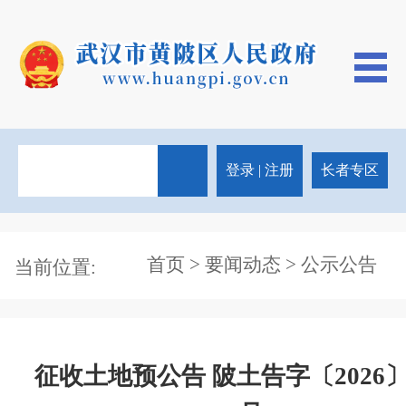
登录
|
注册
长者专区
首页
>
要闻动态
> 公示公告
当前位置:
征收土地预公告 陂土告字〔2026