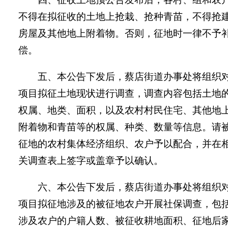
不得在拟征收的土地上抢栽、抢种青苗，不得抢
房屋及其他地上附着物。否则，征地时一律不予
偿。
五、
本
公告
下发后，
蔡店街
道办事处将组织
项目拟征土地现状进行调查，调查内容包括土地
权属、地类、面积，以及农村村民住宅、其他地
附着物和青苗等的权属、种类、数量等信息。请
征地的农村集体经济组织、农户予以配合，并在
关调查表上签字或盖章予以确认。
六、本
公告
下发后，
蔡店街
道办事处将组织
项目拟征地涉及的被征地农户开展社保调查，包
涉及农户的户籍人数、被征收耕地面积、征地后