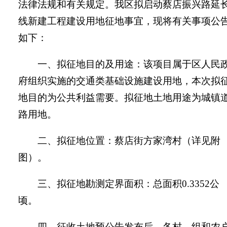
法律法规和有关规定。我区拟启动蔡店振兴路延
线新建工程建设用地征地事宜，现将有关事项公
如下：
一、拟征地目的及用途：该项目属于区人民
府组织实施的
交通类基础设施
建设用地，本次拟
地目的为公共利益需要。拟征地土地用途为
城镇
路用地
。
二、拟征地位置：蔡店街方家湾村（详见附
图）。
三、拟征地勘测定界面积：总面积
0.3352
公
顷。
四、征收土地预公告发布后，各村、组和农