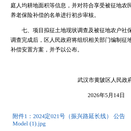
庭人均耕地面积等信息，并对符合享受被征地农
养老保险补偿的名单进行初步审核。
七、项目拟征土地现状调查及被征地农户社
调查完成后，区人民政府将组织相关部门编制征
补偿安置方案，并予以公布。
武汉市黄陂区人民政
202
6
年
5
月
14
日
附件1：2024定021号（振兴路延长线） 公告
Model (1).jpg