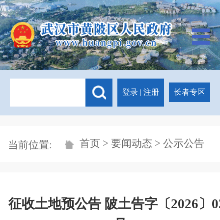
登录
|
注册
长者专区
首页
>
要闻动态
> 公示公告
当前位置:
征收土地预公告 陂土告字〔2026〕0