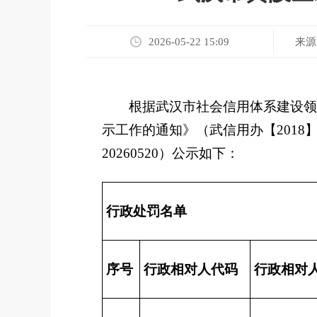
来源
2026-05-22 15:09
根据武汉市社会信用体系建设领
示工作的通知》（武信用办【
2018
20260520
）公示如下：
行政处罚名单
序号
行政相对人代码
行政相对