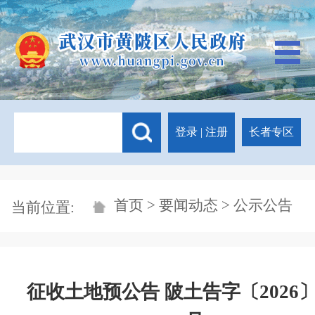
登录
|
注册
长者专区
首页
>
要闻动态
> 公示公告
当前位置:
征收土地预公告 陂土告字〔2026