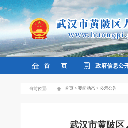
首 页
政府信息公
首页
>
要闻动态
> 公示公告
当前位置:
武汉市黄陂区人