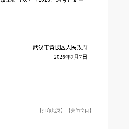
武汉市黄陂区人民政府
2026
年
7
月
7
日
【打印此页】
【关闭窗口】