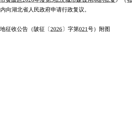
日内向湖北省人民政府申请行政复议。
地征收公告（陂征
〔
2026
〕
字第
021
号）附图