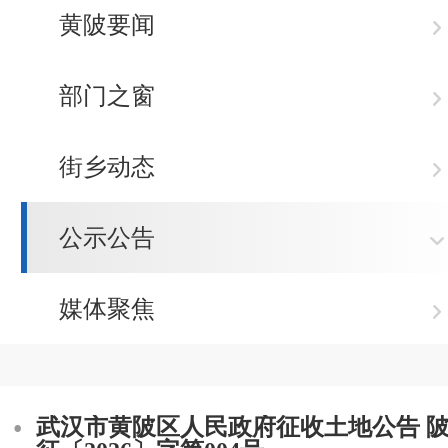
黄陂要闻
部门之窗
街乡动态
公示公告
媒体聚焦
武汉市黄陂区人民政府征收土地公告 陂