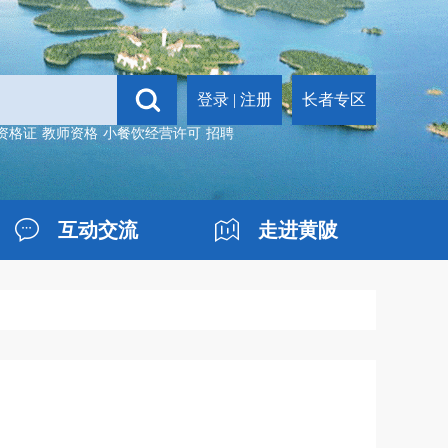
登录
|
注册
长者专区
资格证
教师资格
小餐饮经营许可
招聘
互动交流
走进黄陂