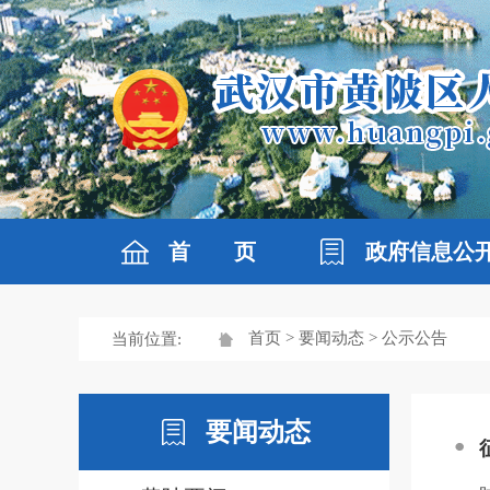
首 页
政府信息公
首页
>
要闻动态
> 公示公告
当前位置:
要闻动态