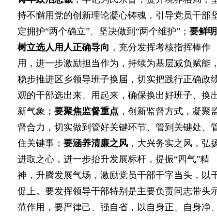
持不懈用党的创新理论凝心铸魂，引导党员干部
定拥护“两个确立”、坚决做到“两个维护”；
要鲜明
树立选人用人正确导向
，充分发挥考核指挥棒作
用，进一步激励担当作为，持续为基层减负赋能
稳步推进区乡领导班子换届，切实把践行正确政
观的干部选出来、用起来，确保换出好班子、换
新气象；
要聚焦监督重点
，创新监督方式，凝聚
督合力，切实做到管好关键环节、管到关键处、
住关键事；
要涵养清廉之风
，大兴务实之风，弘
进取之心，进一步抬升发展标杆，提振“四气”精
神，升腾发展气场，激励党员干部干字当头，以
促上。要发挥领导干部特别是主要负责同志带头
范作用，要严律己、强自省，以自身正、自身净