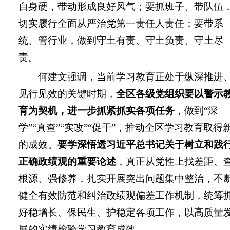
自身硬，带动形成良好风气；要抓班子、带队伍
切实履行全面从严治党第一责任人责任；要带系
统、管行业，做到守土有责、守土负责、守土尽
责。
何建文强调，当前学习教育正处于纵深推进
见行见效的关键时期，
全区各级党组织要以警示
育为契机，进一步抓紧抓实各项任务
，做到“深
学”“真查”“实改”“促干”，推动全区学习教育取得
的成效。
要学深悟透习近平总书记关于树立和践
正确政绩观的重要论述
，真正从党性上找差距、
根源、强修养，扎实开展突出问题集中整治，不
健全有效防范和纠治政绩观偏差工作机制，统筹
好稳增长、保民生、护稳定各项工作，以高质量
展的实绩检验学习教育成效。