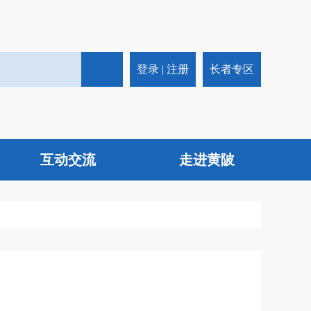
登录
|
注册
长者专区
互动交流
走进黄陂