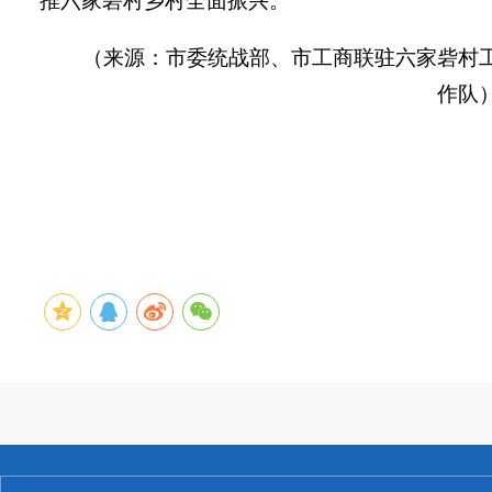
推六家砦村乡村全面振兴。
（来源：市委统战部、市工商联驻六家砦村
作队