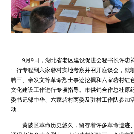
9月9日，湖北省老区建设促进会秘书长许忠
一行专程到六家砦村实地考察并召开座谈会，就
聘三、余发文等革命烈士事迹挖掘和六家砦村红
文化建设工作进行专项指导。市供销合作总社原
委书记邬中华、六家砦村两委及驻村工作队参加
动。
黄陂区革命历史悠久，留存着许多革命遗迹