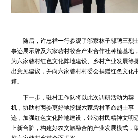
随后，许忠祥一行参观了邬家林子邬聘三烈
事迹展示牌及六家砦村牧合产业合作社种植基地
为六家砦村红色文化阵地建设、乡村产业发展等
出意见建议，并向六家砦村村委会捐赠红色文化
籍。
下一步，驻村工作队将以此次调研活动为契
机，协助村两委更好地挖掘六家砦村革命烈士事
迹，加强红色文化阵地建设，带动村民精神文明
上新台阶，构建好农文旅融合的产业发展模式，