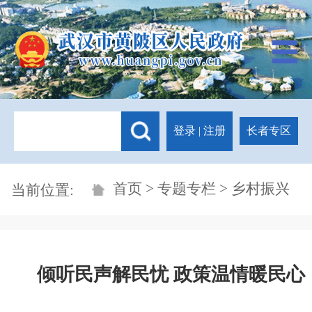
登录
|
注册
长者专区
首页
>
专题专栏
> 乡村振兴
当前位置:
倾听民声解民忧 政策温情暖民心