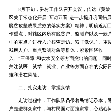
8
月下旬，驻村工作队召开会议，传达《黄陂
区关于常态化开展“五访五看”进一步提升巩固拓
脱贫攻坚成果质效的落实方案》精神，明确近期
作重点，对辖区内所有脱贫户、监测户以及一般
中的重点户进行入户核查走访。紧盯低保户、重
残疾人户、重点监测对象等群体，紧紧围绕收
入、“三保障”和饮水安全等方面突出的问题，同
关注就医、就学、就业、产业等方面存在的实际
难和潜在风险。
二、扎实走访，掌握实情
走访过程中，工作队队员带着民情记录本，
户走进群众家中，与村民面对面拉家常、心贴心