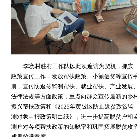
李
寨村驻村工作队以此次遍访为契机，抓实
政策宣传工作，发放帮扶政策、小额信贷等宣传
册，宣传防返贫监测帮扶、就业帮扶、产业发展
法律法规等方面政策，重点向群众宣传最新的乡
振兴帮扶政策和《
2025
年黄陂区防止返贫致贫监
测对象申报政策明白纸》，进一步提高脱贫户和
测户对各项帮扶政策的知晓率和巩固拓展脱贫攻
成果的满意度。