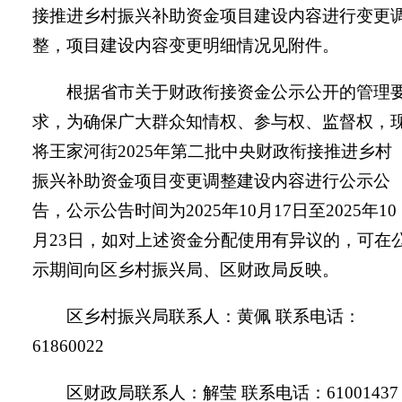
接推进乡村振兴补助资金项目建设内容进行变更
整，项目建设内容变更明细情况见附件。
根据省市关于财政衔接资金公示公开的管理
求，为确保广大群众知情权、参与权、监督权，
将王家河街
2025
年第二批中央财政衔接推进乡村
振兴补助资金项目变更调整建设内容进行公示公
告，公示公告时间为
2025
年
10
月
17
日至
2025
年
10
月
23
日，如对上述资金分配使用有异议的，可在
示期间向区乡村振兴局、区财政局反映。
区乡村振兴局联系人：黄佩 联系电话：
61860022
区财政局联系人：解莹 联系电话：
61001437