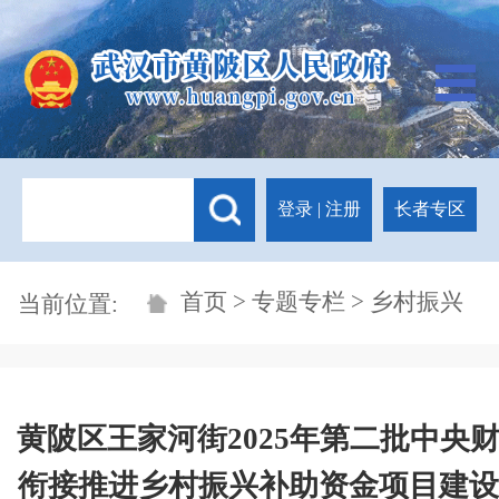
登录
|
注册
长者专区
首页
>
专题专栏
> 乡村振兴
当前位置:
黄陂区王家河街2025年第二批中央
衔接推进乡村振兴补助资金项目建设