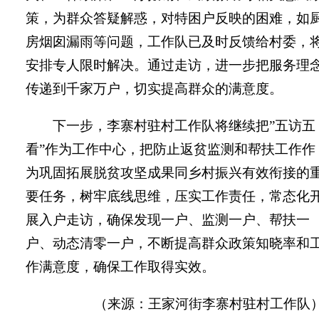
策，为群众答疑解惑，对特困户反映的困难，如
房烟囱漏雨等问题，工作队已及时反馈给村委
，
安排专人限时解决。通过走访，进一步把服务理
传递到千家万户，切实提高群众的满意度。
下一步，李寨村驻村工作队将继续把”五访五
看”作为工作中心，把防止返贫监测和帮扶工作作
为巩固拓展脱贫攻坚成果同乡村振兴有效衔接的
要任务，树牢底线思维，压实工作责任，常态化
展入户走访，确保发现一户、监测一户、帮扶一
户、动态清零一户，不断提高群众政策知晓率和
作满意度，确保工作取得实效。
（来源：王家河街
李寨村
驻村
工作队