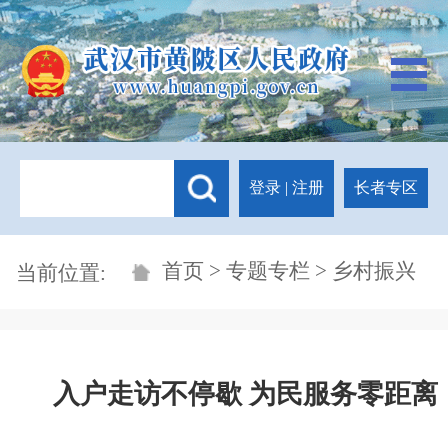
登录
|
注册
长者专区
首页
>
专题专栏
> 乡村振兴
当前位置:
入户走访不停歇 为民服务零距离