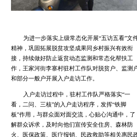
为
进一步落实上级常态化开展“五访五看”文
精神，巩固拓展脱贫攻坚成果同乡村振兴有效衔
接，持续做好防止返贫动态监测和常态化帮扶工
作，
王家河街
李寨村驻村工作队对脱贫户、监测
和部分一般户开展入户走访工作。
入户走访过程中，驻村工作队严格落实“一
看，二问、三核”的入户走访程序，发挥“铁脚
板”作用，与群众面对面交流，心贴心沟通中，了
解群众诉求，及时向他们宣传安全住房、森林防
火、医保政策、医疗报销、民政救助等相关惠民