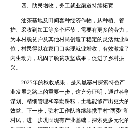
四、助民增收，务工就业渠道持续拓宽
油茶基地及田间套种经济作物，从种植、管
护、采收到加工等多个环节，需要有更多的劳力
为本村脱贫户及其他村民创造了稳定的灵活就业
位，村民得以在家门口实现就业增收，有效激发
内生动力，巩固了脱贫攻坚成果，促进了乡村振
兴。
2025
年的秋收成果，是凤凰寨村探索特色产
业发展之路上的重要一步
，
这
充分证明，通过科
谋划、精细管理和辛勤耕耘，土地能够产出更大
效益。下一步，驻村工作队将继续携手村“两委”
村民，进一步巩固现有产业基础，探索更多元化