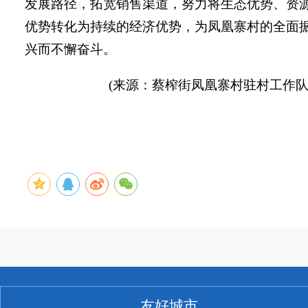
发展路径，拓宽销售渠道，努力将生态优势、资
优势转化为持续的经济优势，为凤凰寨村的全面
兴而不懈奋斗。
(来源：蔡榨街凤凰寨村驻村工作队
友好城市