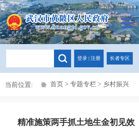
登录
|
注册
长者专区
首页
>
专题专栏
> 乡村振兴
当前位置:
精准施策两手抓土地生金初见效