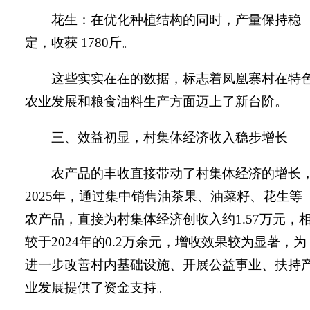
花生：在优化种植结构的同时，产量保持稳
定，收获
1780
斤。
这些实实在在的数据，标志着凤凰寨村在特
农业发展和粮食油料生产方面迈上了新台阶。
三、效益初显，村集体经济收入稳步增长
农产品的丰收直接带动了村集体经济的增长
2025
年，通过集中销售油茶果、油菜籽、花生等
农产品，直接为村集体经济创收入约
1.57
万元，
较于
2024
年的
0.2
万余元，增收效果较为显著，为
进一步改善村内基础设施、开展公益事业、扶持
业发展提供了资金支持。