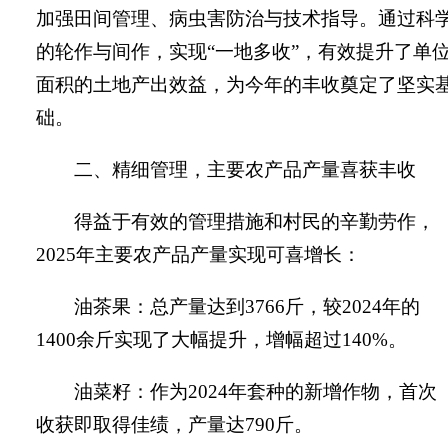
加强田间管理、病虫害防治与技术指导。通过科
的轮作与间作，实现“一地多收”，有效提升了单
面积的土地产出效益，为今年的丰收奠定了坚实
础。
二、精细管理，主要农产品产量喜获丰收
得益于有效的管理措施和村民的辛勤劳作，
2025
年主要农产品产量实现可喜增长：
油茶果：总产量达到
3766
斤，较
2024
年的
1400
余斤实现了大幅提升，增幅超过
140%
。
油菜籽：作为
2024
年套种的新增作物，首次
收获即取得佳绩，产量达
790
斤。