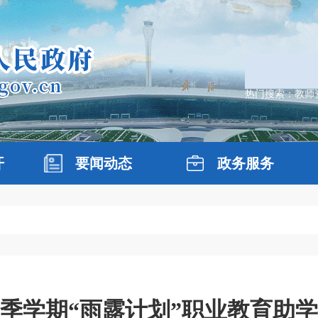
热门搜索：
教师
开
要闻动态
政务服务
年秋季学期“雨露计划”职业教育助