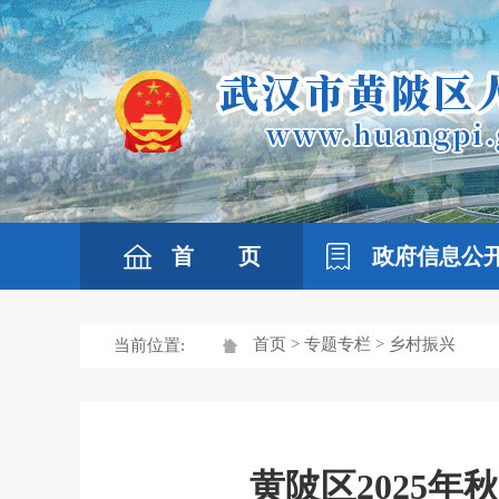
首 页
政府信息公
首页
>
专题专栏
> 乡村振兴
当前位置:
黄陂区2025