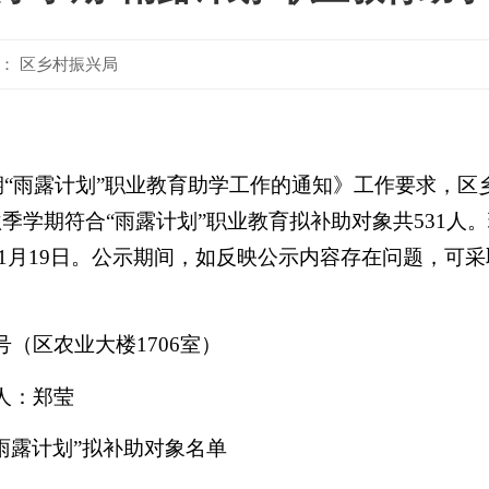
： 区乡村振兴局
期“雨露计划”职业教育助学工作的通知》工作要求，区
秋季学期符合“雨露计划”职业教育拟补助对象共
531
人。
1
月
19
日。公示期间，如反映公示内容存在问题，可采
号（区农业大楼
1706
室）
人：郑莹
雨露计划”拟补助对象名单