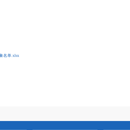
单.xlsx