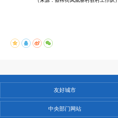
（
来源：蔡榨街凤凰寨村驻村工作队
友好城市
中央部门网站