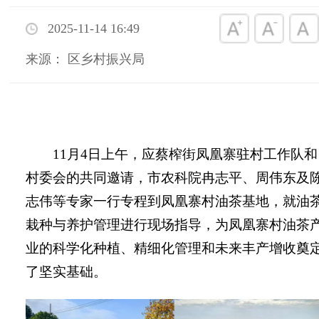
2025-11-14 16:49
来源： 区乡村振兴局
11月4日上午，应蔡榨街凤凰寨驻村工作队和
村委会的共同邀请，市农科院冉志平、周伟东及
志伟等专家一行专程到凤凰寨村油茶基地，就油
栽种与养护管理进行现场指导，为凤凰寨村油茶
业的科学化种植、精细化管理和未来丰产增收奠
了坚实基础。