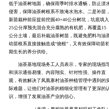
低于油茶树地面，确保雨季时排水通畅，防止渍
侵害，保障油茶树根系不致淹水泡水。二是补苗
新苗栽种前应提前挖掘40×40公分树坑，坑底填入
25公分厚预先混合充分腐熟的有机肥，再覆盖15
公分土壤，最后补栽油茶树苗，既避免肥料与油
幼苗根系直接接触造成“烧根”，又有效保障幼苗
期生长的养分供给。
油茶基地现场务工人员表示，专家的现场指
和演示通俗易懂、内容翔实、针对性强、操作直
观，有效解决了凤凰寨村油茶种植管理中遇到的
际难题，让他们对油茶的精细化管理有了更深的
识，增强了发展油茶产业的信心。