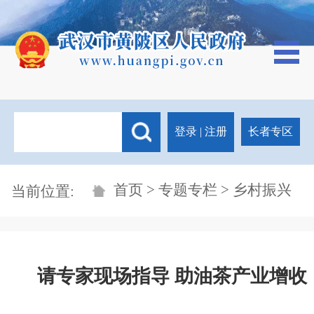
登录
|
注册
长者专区
首页
>
专题专栏
> 乡村振兴
当前位置:
请专家现场指导 助油茶产业增收