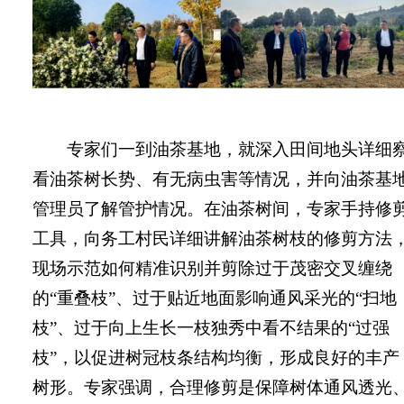
专家们一到油茶基地，就深入田间地头详细
看油茶树长势、有无病虫害等情况，并向油茶基
管理员了解管护情况。在油茶树间，专家手持修
工具，向务工村民详细讲解油茶树枝的修剪方法
现场示范如何精准识别并剪除过于茂密交叉缠绕
的“重叠枝”、过于贴近地面影响通风采光的“扫地
枝”、过于向上生长一枝独秀中看不结果的“过强
枝”，以促进树冠枝条结构均衡，形成良好的丰产
树形。专家强调，合理修剪是保障树体通风透光