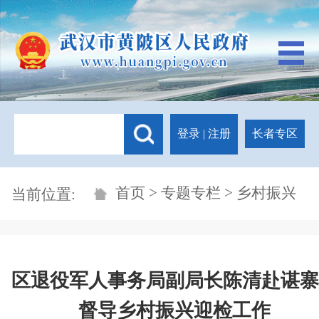
登录
|
注册
长者专区
首页
>
专题专栏
> 乡村振兴
当前位置:
区退役军人事务局副局长陈清赴谌寨
督导乡村振兴迎检工作