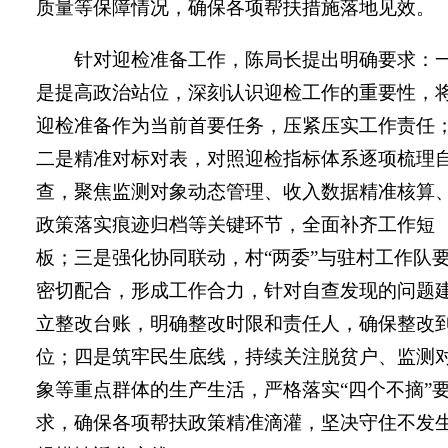
质量等保障情况，确保各项帮扶措施落地见效。
针对迎检准备工作，陈局长提出明确要求：
是提高政治站位，深刻认识迎检工作的重要性，
迎检准备作为当前首要任务，压紧压实工作责任
二是精准对标对表，对照迎检指标体系逐项梳理
查，聚焦监测对象动态管理、收入数据精准核算
政策落实痕迹归档等关键环节，全面补齐工作短
板；三是强化协同联动，村“两委”与驻村工作队
密切配合，形成工作合力，针对自查发现的问题
立整改台账，明确整改时限和责任人，确保整改
位；四是筑牢民生底线，持续关注脱贫户、监测
象等重点群体的生产生活，严格落实“四个不摘”
求，确保各项帮扶政策精准滴灌，坚决守住不发