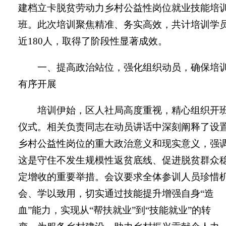
建档立卡脱贫劳动力乡村公益性岗位就业技能培
班。此次培训聚焦精准、务实高效，共计培训学
近
180
人，取得了阶段性显著成效。
一、提高政治站位，强化组织动员，确保培
有序开展
培训伊始，区人社局高度重视，精心组织开
仪式。相关负责同志在动员讲话中深刻阐释了设
乡村公益性岗位的重大政治意义和现实意义，强
这是守住不发生规模性返贫底线、促进脱贫群众
定增收的重要举措。会议要求全体参训人员珍惜
会、学以致用，切实通过技能提升增强自身“造
血”能力，实现从“帮扶就业”到“技能就业”的转