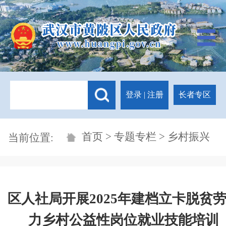
登录
|
注册
长者专区
首页
>
专题专栏
> 乡村振兴
当前位置:
​区人社局开展2025年建档立卡脱贫
力乡村公益性岗位就业技能培训