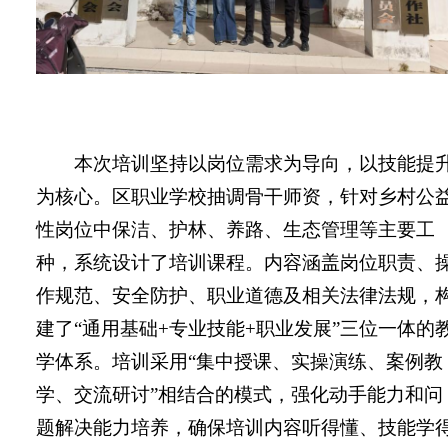
本
次培训坚持以岗位需求为导向，以技能提
为核心。区职业学校抽调骨干师资，针对乡村公
性岗位中保洁、护林、养路、生态管理等主要工
种，系统设计了培训课程。内容涵盖岗位职责、
作规范、安全防护、职业道德及相关法律法规，
建了“通用基础
+
专业技能
+
职业发展”三位一体的
学体系。培训采用“集中授课、实操演练、案例教
学、交流研讨”相结合的模式，强化动手能力和问
题解决能力培养，确保培训内容听得懂、技能学