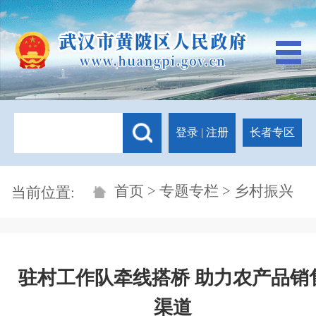
登录
|
注册
长者专区
首页
>
专题专栏
> 乡村振兴
当前位置:
驻村工作队牵线搭桥 助力农产品销
渠道