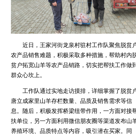
近
日，王家河街龙泉村驻村工作队聚焦脱贫
农产品销售难题，积极采取多种措施，帮助村内
贫户拓宽山羊等农产品销路，切实把帮扶工作做
群众心坎上。
工作队通过实地走访摸排，详细掌握了脱贫
唐立成家里山羊存栏数量、品质及销售需求等信
息。随后，积极发挥桥梁纽带作用，一方面对接
扶单位，另一方面利用微信朋友圈等渠道发布山
养殖环境、品质特点等内容，吸引潜在买家。同