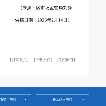
（来源：区市场监管局刘静
供稿日期：
2026
年
2
月
14
日
）
【打印此页】
【下载文件】
【关闭窗口】
省地市网站
各区政府网站