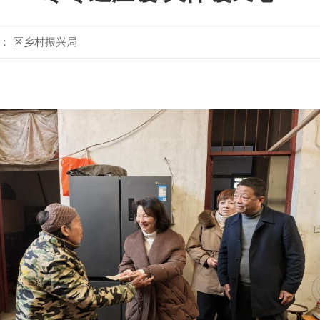
： 区乡村振兴局