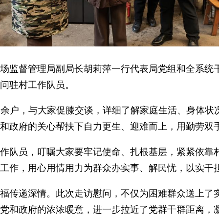
场监督管理局副局长胡莉萍一行代表局党组和全系统
问驻村工作队员。
0
余户，与大家促膝交谈，详细了解家庭生活、身体状
和政府的关心帮扶下自力更生、迎难而上，用勤劳双
作队员，叮嘱大家要牢记使命、扎根基层，紧紧依靠村
工作，用心用情用力为群众办实事、解民忧，以实干
福传递深情。此次走访慰问，不仅为困难群众送上了
到党和政府的浓浓暖意，进一步拉近了党群干群距离，