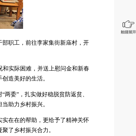
干部职工，前往李家集街新庙村，开
况和实际困难，并送上慰问金和新春
手创造美好的生活。
“两委”，扎实做好稳脱贫防返贫、
担当助力乡村振兴。
实实在在的帮助，更给予了精神关怀
凝聚了乡村振兴合力。