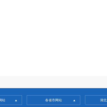
网站
各省市网站
湖北