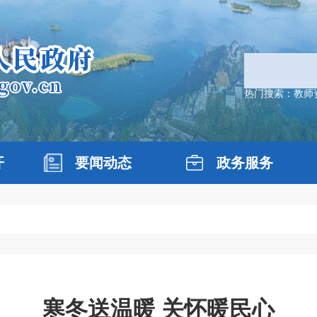
热门搜索：
教师
开
要闻动态
政务服务
寒冬送温暖 关怀暖民心