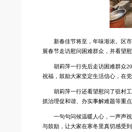
新
春佳节将至，年味渐浓。区市
展春节走访慰问困难群众，并看望慰
胡莉萍一行先后走访困难群众
2
祝福，鼓励大家坚定生活信心，在党
胡莉萍一行还看望慰问了驻村工
抓治理促和谐、办实事解难题等重点
一句句问候温暖人心，一声声祝
与鼓励，让大家在寒冬里真切感受