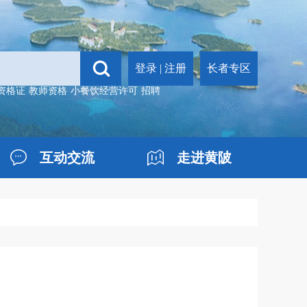
登录
|
注册
长者专区
资格证
教师资格
小餐饮经营许可
招聘
互动交流
走进黄陂