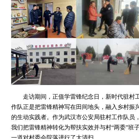
走访
期间，正值学雷锋纪念日，新时代驻村
作队正是把雷锋精神写在田间地头，融入乡村振
的生动实践者。作为武汉市公安局驻村工作队员
我们把雷锋精神转化为帮扶实效并与村
“两委”班
一道对村委会院落进行了大清扫
。