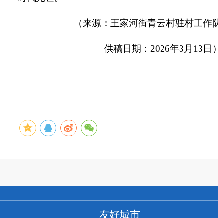
（来源：王家河街青云村驻村工作
供稿日期：
2026年3月
13
日
友好城市