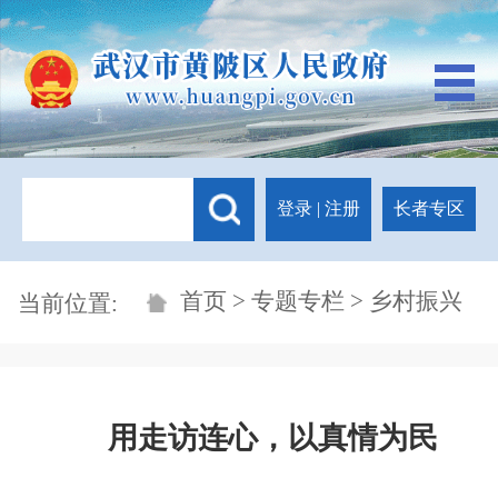
登录
|
注册
长者专区
首页
>
专题专栏
> 乡村振兴
当前位置:
用走访连心，以真情为民