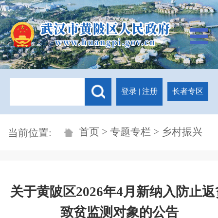
登录
|
注册
长者专区
首页
>
专题专栏
> 乡村振兴
当前位置:
关于黄陂区2026年4月新纳入防止返
致贫监测对象的公告