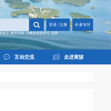
登录
|
注册
长者专区
资格证
教师资格
小餐饮经营许可
招聘
互动交流
走进黄陂