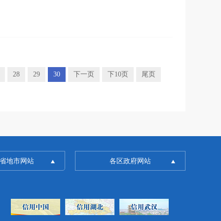
28
29
30
下一页
下10页
尾页
省地市网站
各区政府网站