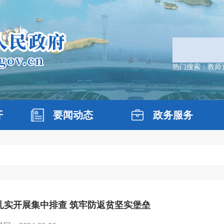
热门搜索：
教师
开
要闻动态
政务服务
​扎实开展集中排查 筑牢防返贫坚实堡垒