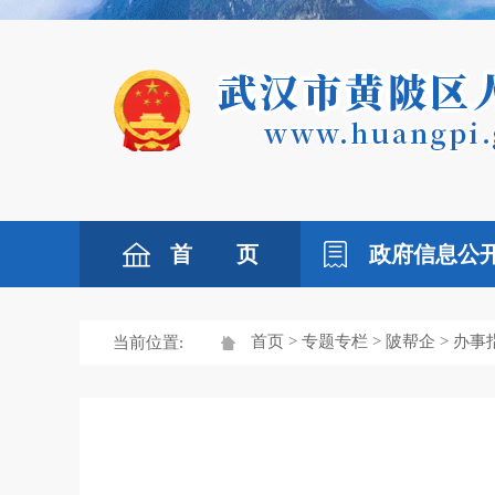
首 页
政府信息公
首页
>
专题专栏
>
陂帮企
> 办事
当前位置: