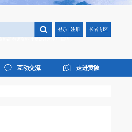
登录
|
注册
长者专区
资格证
教师资格
小餐饮经营许可
招聘
互动交流
走进黄陂