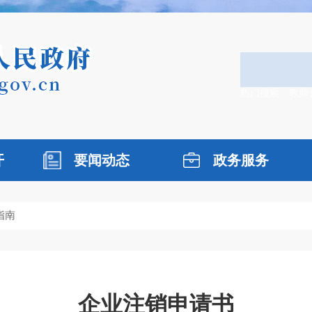
热门搜索：
教师
开
要闻动态
政务服务
指南
企业注销申请书