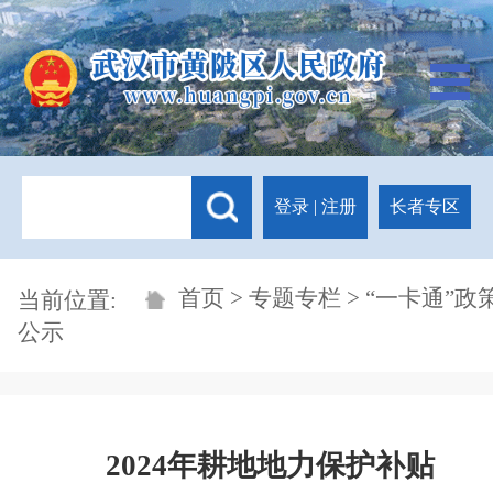
登录
|
注册
长者专区
首页
>
专题专栏
> “一卡通”政
当前位置:
公示
2024年耕地地力保护补贴