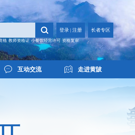
登录
|
注册
长者专区
资格
教师资格证
小餐饮经营许可
资格复审
互动交流
走进黄陂