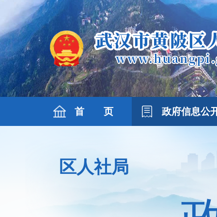
首 页
政府信息公
区人社局