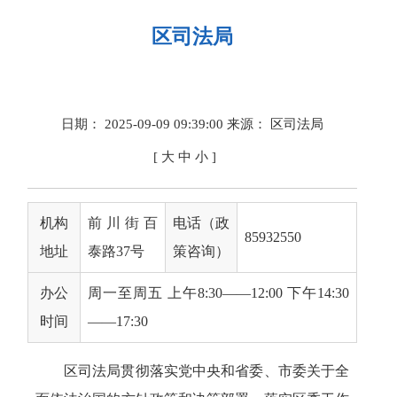
区司法局
日期： 2025-09-09 09:39:00
来源： 区司法局
[
大
中
小
]
机构
前川街百
电话（政
85932550
地址
泰路37号
策咨询）
办公
周一至周五 上午8:30——12:00 下午14:30
时间
——17:30
区司法局贯彻落实党中央和省委、市委关于全