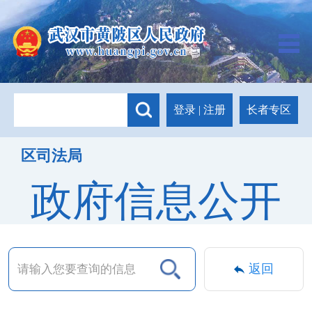
长者专区
登录
|
注册
区司法局
政府信息公开
返回