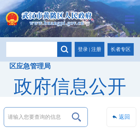
长者专区
登录
|
注册
区应急管理局
政府信息公开
返回