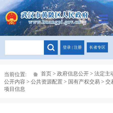
登录
|
注册
长者专区
首页
>
政府信息公开
>
法定主
当前位置:
公开内容
>
公共资源配置
>
国有产权交易
>
交
项目信息