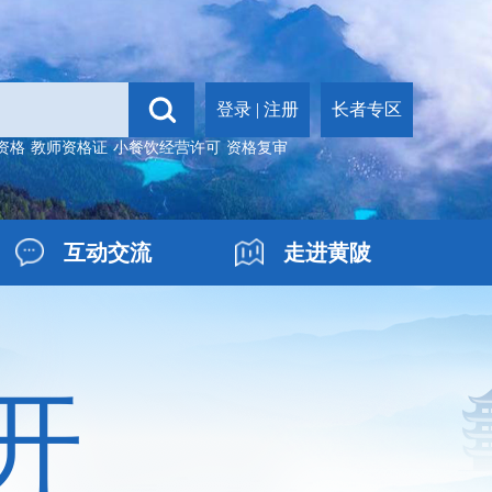
登录
|
注册
长者专区
资格
教师资格证
小餐饮经营许可
资格复审
互动交流
走进黄陂
开