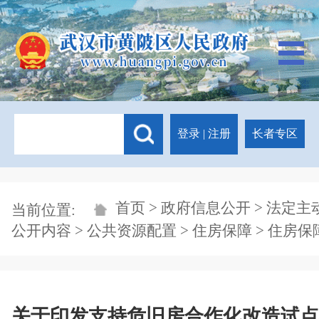
登录
|
注册
长者专区
首页
>
政府信息公开
>
法定主
当前位置:
公开内容
>
公共资源配置
>
住房保障
>
住房保
关于印发支持危旧房合作化改造试点