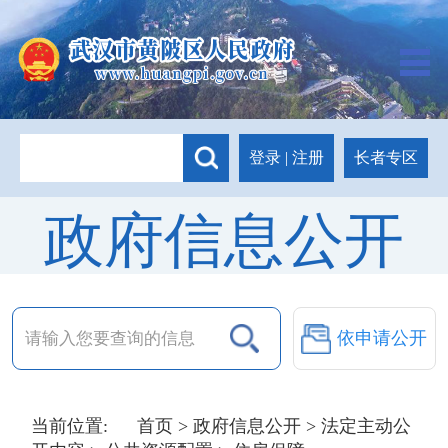
长者专区
登录
|
注册
政府信息公开
依申请公开
当前位置:
首页
>
政府信息公开
>
法定主动公