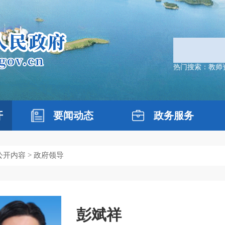
热门搜索：
教师
开
要闻动态
政务服务
公开内容
> 政府领导
彭斌祥