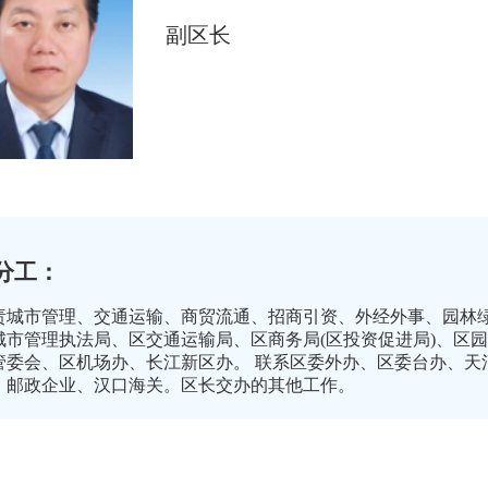
副区长
分工：
责城市管理、交通运输、商贸流通、招商引资、外经外事、园林绿
城市管理执法局、区交通运输局、区商务局(区投资促进局)、区
管委会、区机场办、长江新区办。 联系区委外办、区委台办、天
、邮政企业、汉口海关。区长交办的其他工作。