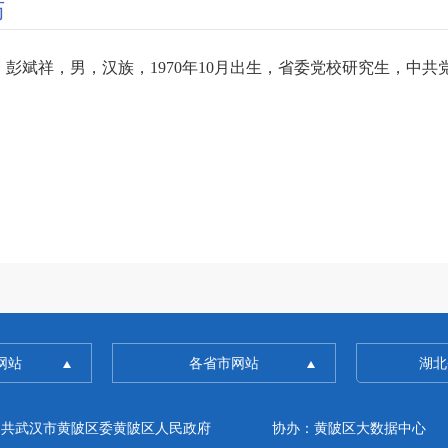
历
彭斌祥，男，汉族，
1970年10月出生，省委党校研究生，中
网站
各省市网站
湖北
中共武汉市黄陂区委黄陂区人民政府
协办：黄陂区大数据中心