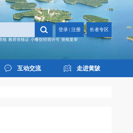
登录
|
注册
长者专区
资格
教师资格证
小餐饮经营许可
资格复审
互动交流
走进黄陂