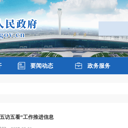
热门搜索：
教师
开
要闻动态
政务服务
“五访五看”工作推进信息