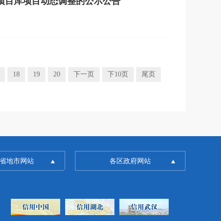
接项目库项目动态调整的公示公告
18
19
20
下一页
下10页
尾页
省地市网站
各区政府网站