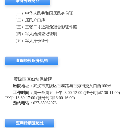
准备办理材料
（一）中华人民共和国居民身份证
（二）居民户口簿
（三）三张二寸近期免冠合影证件照
（四）军人婚姻登记证明
（五）军人身份证件
查询婚检服务机构
黄陂区区妇幼保健院
医院地址：
武汉市黄陂区百泰路与百秀街交叉口西100米
工作时间：
周一至周五 上午: 8:00-12:00 (挂号时间7:30-11:00)
下午: 13:30-17:00 (挂号时间13:00-16:00)
预约电话：
027-85932076
查询婚姻登记处