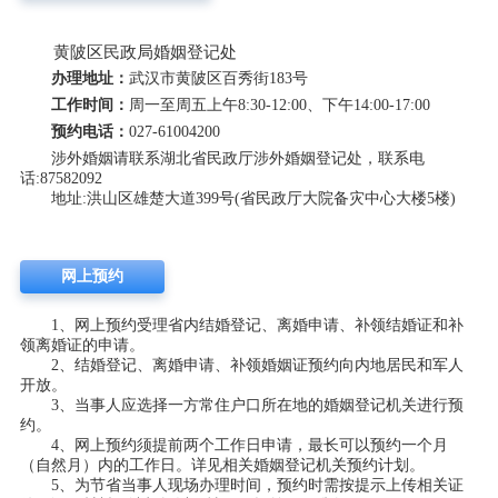
黄陂区民政局婚姻登记处
办理地址：
武汉市黄陂区百秀街183号
工作时间：
周一至周五上午8:30-12:00、下午14:00-17:00
预约电话：
027-61004200
涉外婚姻请联系湖北省民政厅涉外婚姻登记处，联系电
话:87582092
地址:洪山区雄楚大道399号(省民政厅大院备灾中心大楼5楼)
网上预约
1、网上预约受理省内结婚登记、离婚申请、补领结婚证和补
领离婚证的申请。
2、结婚登记、离婚申请、补领婚姻证预约向内地居民和军人
开放。
3、当事人应选择一方常住户口所在地的婚姻登记机关进行预
约。
4、网上预约须提前两个工作日申请，最长可以预约一个月
（自然月）内的工作日。详见相关婚姻登记机关预约计划。
5、为节省当事人现场办理时间，预约时需按提示上传相关证