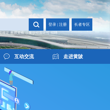
登录
|
注册
长者专区
资格证
教师资格
小餐饮经营许可
招聘
互动交流
走进黄陂