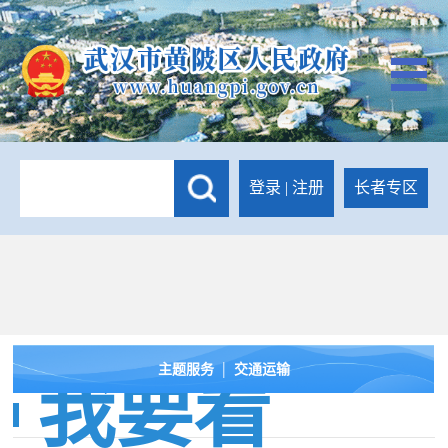
登录
|
注册
长者专区
|
主题服务
交通运输
我要看