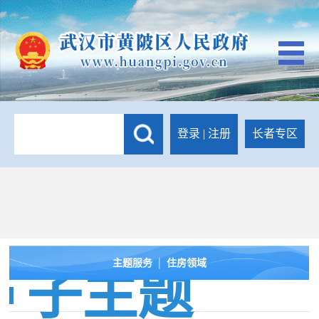
登录
|
注册
长者专区
|
主题服务
住房领域
子主题