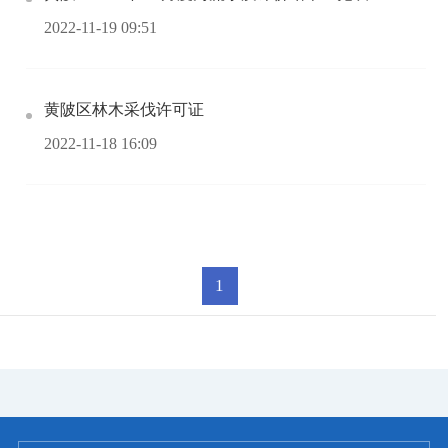
2022-11-19 09:51
黄陂区林木采伐许可证
2022-11-18 16:09
1