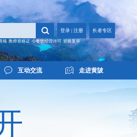
登录
|
注册
长者专区
资格
教师资格证
小餐饮经营许可
资格复审
互动交流
走进黄陂
开