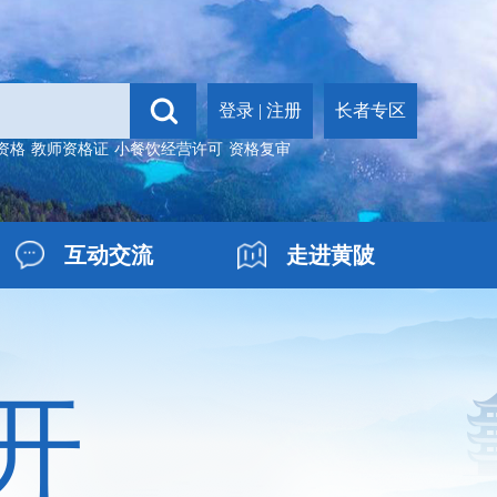
登录
|
注册
长者专区
资格
教师资格证
小餐饮经营许可
资格复审
互动交流
走进黄陂
开