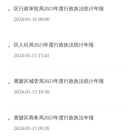
区行政审批局2023年度行政执法统计年报
2024-01-16 09:00
区人社局2023年度行政执法统计年报
2024-01-15 15:41
黄陂区城管局2023年度行政执法统计年报
2024-01-15 10:30
黄陂区商务局2023年度行政执法年报
2024-01-15 09:26